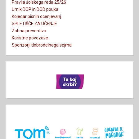
Pravila šolskega reda 25/26
Urnik DOP in DOD pouka
Koledar pisnih ocenjevanj
SPLETIŠČE ZA UČENJE
Zobna preventiva
Koristne povezave
Sponzorji dobrodelnega sejma