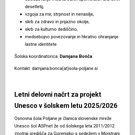
desetletij,
vzgoja za mir, strpnost in nenasilje,
skrb za zdravo in prijazno okolje,
skrb za kulturno dediščino,
medsebojno povezovanje in hkratno ohranjanje
lastne identitete.
Šolska koordinatorica:
Damjana Bonča
Kontakt: damjana.bonca(at)sola-poljane.si
Letni delovni načrt za projekt
Unesco v šolskem letu 2025/2026
Osnovna šola Poljane je članica slovenske mreže
Unesco šol ASPnet že od šolskega leta 2011/2012
znotraj središča za Gorenjsko s sedežem v Mojstrani.