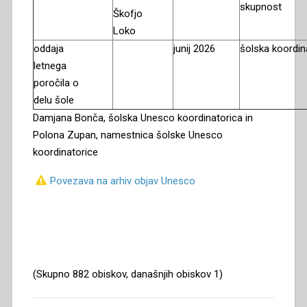
skupnost
Škofjo
Loko
oddaja
junij 2026
šolska koordin
letnega
poročila o
delu šole
Damjana Bonča, šolska Unesco koordinatorica in
Polona Zupan, namestnica šolske Unesco
koordinatorice
Povezava na arhiv objav Unesco
(Skupno 882 obiskov, današnjih obiskov 1)