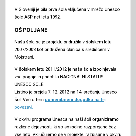
V Sloveniji je bila prva šola vključena v mrežo Unesco
šole ASP net leta 1992.
OŠ POLJANE
Naša šola se je projektu pridružila v šolskem letu
2007/2008 kot pridružena članica s središčem v
Mojstrani.
V šolskem letu 2011/2012 je naša šola izpolnjevala
vse pogoje in pridobila NACIONALNI STATUS
UNESCO ŠOLE.
Listino je prejela 7. 12. 2012 na 14. srečanju Unesco
šol. Več o tem
pomembnem dogodku na
tej
povezavi.
V okviru programa Unesca na naši šoli organiziramo
različne dejavnosti, ki so smiselno razporejene čez
vse leto. Vključujemo se v projekte, razpisane v okviru