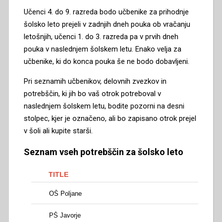
Učenci 4. do 9. razreda bodo učbenike za prihodnje
šolsko leto prejeli v zadnjih dneh pouka ob vračanju
letošnjih, učenci 1. do 3. razreda pa v prvih dneh
pouka v naslednjem šolskem letu. Enako velja za
učbenike, ki do konca pouka še ne bodo dobavljeni.
Pri seznamih učbenikov, delovnih zvezkov in
potrebščin, ki jih bo vaš otrok potreboval v
naslednjem šolskem letu, bodite pozorni na desni
stolpec, kjer je označeno, ali bo zapisano otrok prejel
v šoli ali kupite starši.
Seznam vseh potrebščin za šolsko leto