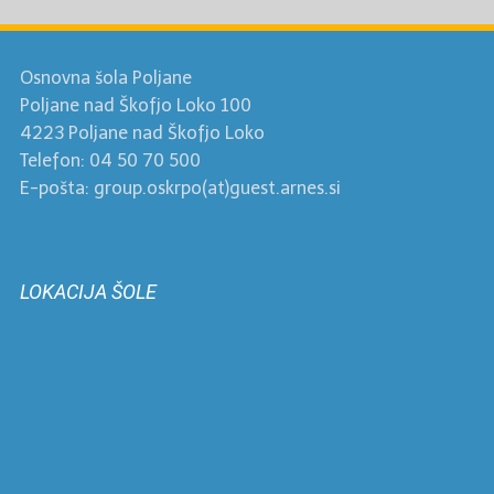
Osnovna šola Poljane
Poljane nad Škofjo Loko 100
4223 Poljane nad Škofjo Loko
Telefon: 04 50 70 500
E-pošta: group.oskrpo(at)guest.arnes.si
LOKACIJA ŠOLE