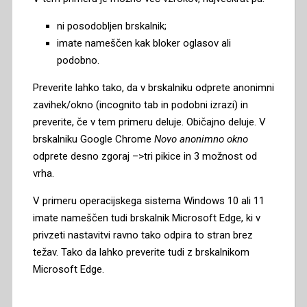
ni posodobljen brskalnik;
imate nameščen kak bloker oglasov ali
podobno.
Preverite lahko tako, da v brskalniku odprete anonimni
zavihek/okno (incognito tab in podobni izrazi) in
preverite, če v tem primeru deluje. Običajno deluje. V
brskalniku Google Chrome
Novo anonimno okno
odprete desno zgoraj –>tri pikice in 3 možnost od
vrha.
V primeru operacijskega sistema Windows 10 ali 11
imate nameščen tudi brskalnik Microsoft Edge, ki v
privzeti nastavitvi ravno tako odpira to stran brez
težav. Tako da lahko preverite tudi z brskalnikom
Microsoft Edge.