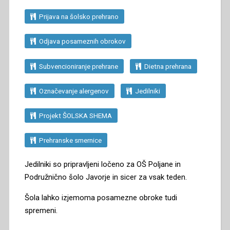
Prijava na šolsko prehrano
Odjava posameznih obrokov
Subvencioniranje prehrane
Dietna prehrana
Označevanje alergenov
Jedilniki
Projekt ŠOLSKA SHEMA
Prehranske smernice
Jedilniki so pripravljeni ločeno za OŠ Poljane in
Podružnično šolo Javorje in sicer za vsak teden.
Šola lahko izjemoma posamezne obroke tudi
spremeni.