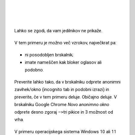
Lahko se zgodi, da vam jedilnikov ne prikaže.
V tem primeru je možno več vzrokov, največkrat pa:
ni posodobljen brskalnik;
imate nameščen kak bloker oglasov ali
podobno.
Preverite lahko tako, da v brskalniku odprete anonimni
zavihek/okno (incognito tab in podobni izrazi) in
preverite, če v tem primeru deluje. Običajno deluje. V
brskalniku Google Chrome
Novo anonimno okno
odprete desno zgoraj –>tri pikice in 3 možnost od
vrha.
V primeru operacijskega sistema Windows 10 ali 11