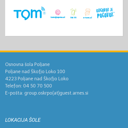
Osnovna šola Poljane
Poljane nad Škofjo Loko 100
4223 Poljane nad Škofjo Loko
Telefon: 04 50 70 500
E-pošta: group.oskrpo(at)guest.arnes.si
LOKACIJA ŠOLE