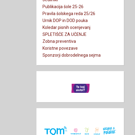
Publikacija šole 25-26
Pravila šolskega reda 25/26
Urnik DOP in DOD pouka
Koledar pisnih ocenjevanj
SPLETIŠČE ZA UČENJE
Zobna preventiva
Koristne povezave
Sponzorji dobrodelnega sejma