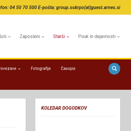
efon: 04 50 70 500 E-pošta: group.oskrpo(at)guest.arnes.si
šoli
Zaposleni
Starši
Pouk in dejavnosti
Povezave
Fotografije
Časopis
KOLEDAR DOGODKOV