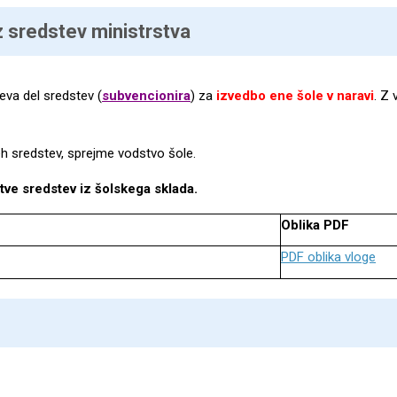
z sredstev ministrstva
eva del sredstev (
subvencionira
) za
izvedbo ene šole v naravi
. Z 
teh sredstev, sprejme vodstvo šole.
itve sredstev iz šolskega sklada.
Oblika PDF
PDF oblika vloge