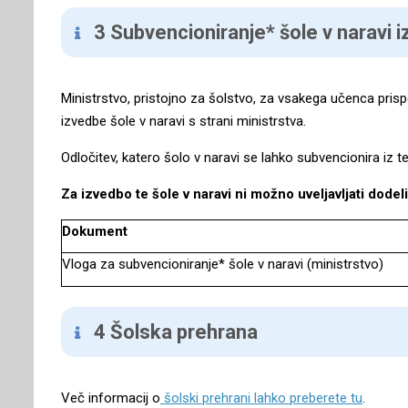
3 Subvencioniranje* šole v naravi i
Ministrstvo, pristojno za šolstvo, za vsakega učenca prisp
izvedbe šole v naravi s strani ministrstva.
Odločitev, katero šolo v naravi se lahko subvencionira iz 
Za izvedbo te šole v naravi ni možno uveljavljati dodel
Dokument
Vloga za subvencioniranje* šole v naravi (ministrstvo)
4 Šolska prehrana
Več informacij o
šolski prehrani lahko preberete tu
.