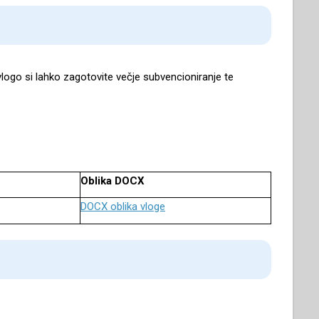
vlogo si lahko zagotovite večje subvencioniranje te
Oblika DOCX
DOCX oblika vloge