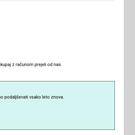
skupaj z računom prejeli od nas.
no podaljševati vsako leto znova.