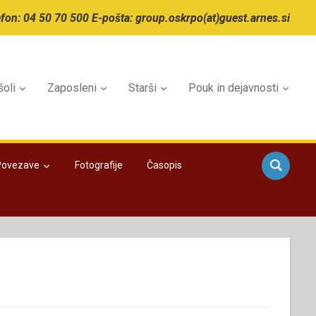
efon: 04 50 70 500 E-pošta: group.oskrpo(at)guest.arnes.si
šoli
Zaposleni
Starši
Pouk in dejavnosti
Povezave
Fotografije
Časopis