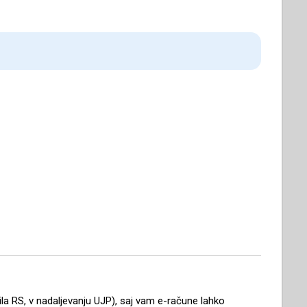
ila RS, v nadaljevanju UJP), saj vam e-račune lahko