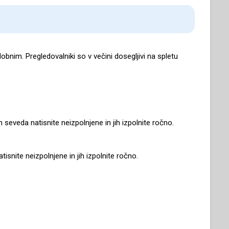
bnim. Pregledovalniki so v večini dosegljivi na spletu
 seveda natisnite neizpolnjene in jih izpolnite ročno.
snite neizpolnjene in jih izpolnite ročno.