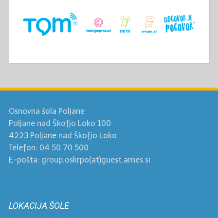
Osnovna šola Poljane
Poljane nad Škofjo Loko 100
4223 Poljane nad Škofjo Loko
Telefon: 04 50 70 500
E-pošta: group.oskrpo(at)guest.arnes.si
LOKACIJA ŠOLE