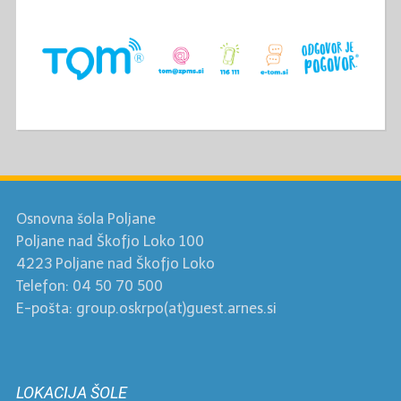
Osnovna šola Poljane
Poljane nad Škofjo Loko 100
4223 Poljane nad Škofjo Loko
Telefon: 04 50 70 500
E-pošta: group.oskrpo(at)guest.arnes.si
LOKACIJA ŠOLE