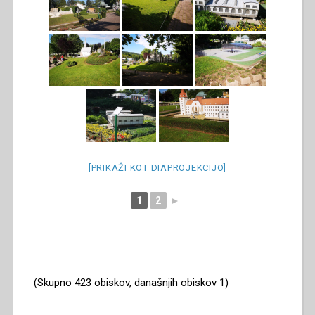
[PRIKAŽI KOT DIAPROJEKCIJO]
1
2
►
(Skupno 423 obiskov, današnjih obiskov 1)