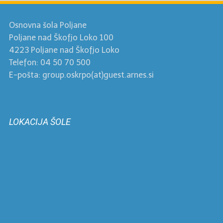
Osnovna šola Poljane
Poljane nad Škofjo Loko 100
4223 Poljane nad Škofjo Loko
Telefon: 04 50 70 500
E-pošta: group.oskrpo(at)guest.arnes.si
LOKACIJA ŠOLE