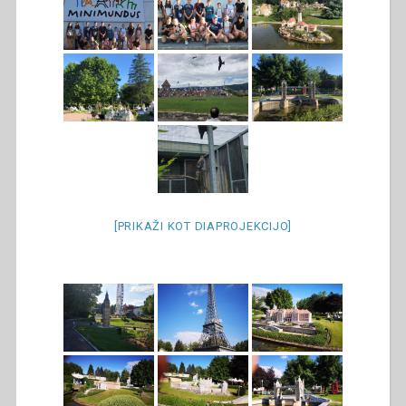
[PRIKAŽI KOT DIAPROJEKCIJO]