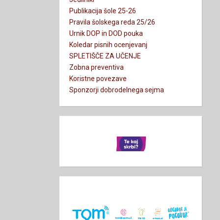
Publikacija šole 25-26
Pravila šolskega reda 25/26
Urnik DOP in DOD pouka
Koledar pisnih ocenjevanj
SPLETIŠČE ZA UČENJE
Zobna preventiva
Koristne povezave
Sponzorji dobrodelnega sejma