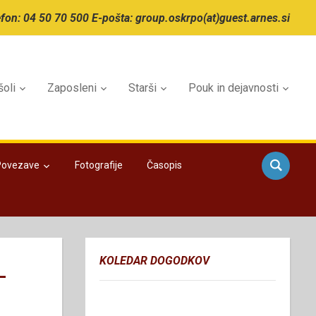
efon: 04 50 70 500 E-pošta: group.oskrpo(at)guest.arnes.si
šoli
Zaposleni
Starši
Pouk in dejavnosti
Povezave
Fotografije
Časopis
KOLEDAR DOGODKOV
–