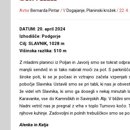
Avtor
Bernarda Pintar
/
V
Dogajanje
,
Planinski krožek
/
22. 4
DATUM: 20. april 2024
Izhodišče: Podgorje
Cilj: SLAVNIK, 1028 m
Višinska razlika: 510 m
Z mladimi planinci iz Poljan in Javorij smo se tokrat odpra
manjši sendvič in si tako nabrali moči za pot. S parkiriš
široke poti, ki se je počasi in vztrajno začela vzpenj
pobočje Slavnika. Ustavili smo se pri tabli, ki nas je ob
že videl vrh Slavnika, ki smo ga dosegli v nekaj minutah 
Karavanke, vse do Kamniških in Savinjskih Alp. V bližini s
hladni vetrič nas je pregnal z vrha v toplo Tumovo kočo. 
njihove kuhinje. Zadovoljni in polnih trebuščkov smo se po is
Alenka in Katja