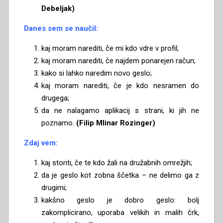
Debeljak)
Danes sem se naučil:
kaj moram narediti, če mi kdo vdre v profil;
kaj moram narediti, če najdem ponarejen račun;
kako si lahko naredim novo geslo;
kaj moram narediti, če je kdo nesramen do
drugega;
da ne nalagamo aplikacij s strani, ki jih ne
poznamo.
(Filip Mlinar Rozinger)
Zdaj vem:
kaj storiti, če te kdo žali na družabnih omrežjih;
da je geslo kot zobna ščetka – ne delimo ga z
drugimi;
kakšno geslo je dobro geslo: bolj
zakomplicirano, uporaba velikih in malih črk,