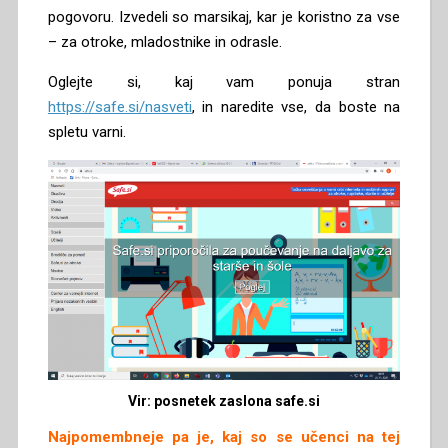
pogovoru. Izvedeli so marsikaj, kar je koristno za vse
– za otroke, mladostnike in odrasle.
Oglejte si, kaj vam ponuja stran
https://safe.si/nasveti
, in naredite vse, da boste na
spletu varni.
Vir: posnetek zaslona safe.si
Najpomembneje pa je, kaj so se učenci na tej