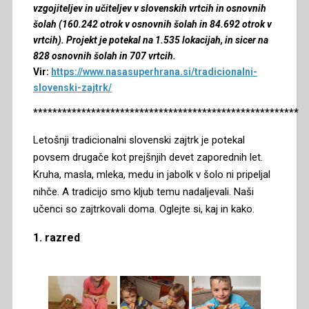
vzgojiteljev in učiteljev v slovenskih vrtcih in osnovnih
šolah (160.242 otrok v osnovnih šolah in 84.692 otrok v
vrtcih). Projekt je potekal na 1.535 lokacijah, in sicer na
828 osnovnih šolah in 707 vrtcih.
Vir:
https://www.nasasuperhrana.si/tradicionalni-
slovenski-zajtrk/
*******************************************************
Letošnji tradicionalni slovenski zajtrk je potekal
povsem drugače kot prejšnjih devet zaporednih let.
Kruha, masla, mleka, medu in jabolk v šolo ni pripeljal
nihče. A tradicijo smo kljub temu nadaljevali. Naši
učenci so zajtrkovali doma. Oglejte si, kaj in kako.
1. razred