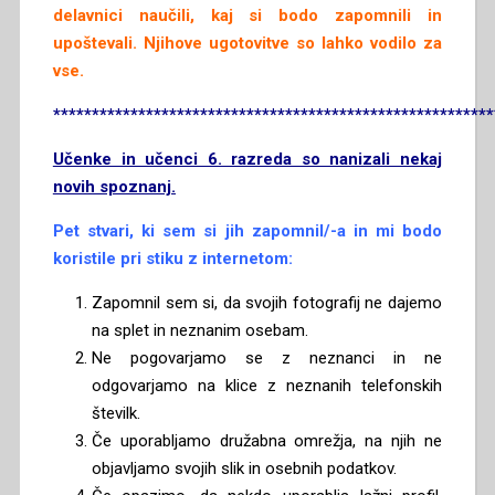
delavnici naučili, kaj si bodo zapomnili in
upoštevali. Njihove ugotovitve so lahko vodilo za
vse.
*********************************************************
Učenke in učenci 6. razreda so nanizali nekaj
novih spoznanj.
Pet stvari, ki sem si jih zapomnil/-a in mi bodo
koristile pri stiku z internetom:
Zapomnil sem si, da svojih fotografij ne dajemo
na splet in neznanim osebam.
Ne pogovarjamo se z neznanci in ne
odgovarjamo na klice z neznanih telefonskih
številk.
Če uporabljamo družabna omrežja, na njih ne
objavljamo svojih slik in osebnih podatkov.