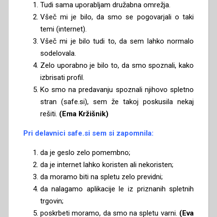
Tudi sama uporabljam družabna omrežja.
Všeč mi je bilo, da smo se pogovarjali o taki
temi (internet).
Všeč mi je bilo tudi to, da sem lahko normalo
sodelovala.
Zelo uporabno je bilo to, da smo spoznali, kako
izbrisati profil.
Ko smo na predavanju spoznali njihovo spletno
stran (safe.si), sem že takoj poskusila nekaj
rešiti.
(Ema Kržišnik)
Pri delavnici safe.si sem si zapomnila:
da je geslo zelo pomembno;
da je internet lahko koristen ali nekoristen;
da moramo biti na spletu zelo previdni;
da nalagamo aplikacije le iz priznanih spletnih
trgovin;
poskrbeti moramo, da smo na spletu varni.
(Eva