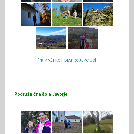
[PRIKAŽI KOT DIAPROJEKCIJO]
Podružnična šola Javorje