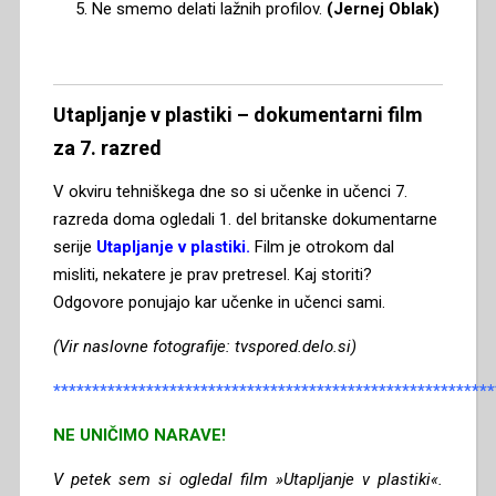
Ne smemo delati lažnih profilov.
(Jernej Oblak)
Utapljanje v plastiki – dokumentarni film
za 7. razred
V okviru tehniškega dne so si učenke in učenci 7.
razreda doma ogledali 1. del britanske dokumentarne
serije
Utapljanje v plastiki.
Film je otrokom dal
misliti, nekatere je prav pretresel. Kaj storiti?
Odgovore ponujajo kar učenke in učenci sami.
(Vir naslovne fotografije: tvspored.delo.si)
*********************************************************
NE UNIČIMO NARAVE!
V petek sem si ogledal film »Utapljanje v plastiki«.