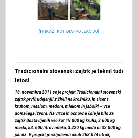
[PRIKAŽI KOT DIAPROJEKCIJO]
Tradicionalni slovenski zajtrk je teknil tudi
letos!
18. novembra 2011 se je projekt Tradicionalni slovenski
zajtrk prvič udejanjil z živili na krožniku, in sicer s
kruhom, maslom, medom, mlekom in jabolki – vse
domačega izvora. Na vrtce in osnovne šole je bilo za
zajtrk dostavljenih več kot 19.000 kg kruha, 2.600 kg
masla, 53. 600 litrov mleka, 3.220 kg medu in 32.000 kg
jabolk. V projekt je vključenih okoli 268.074 otrok,