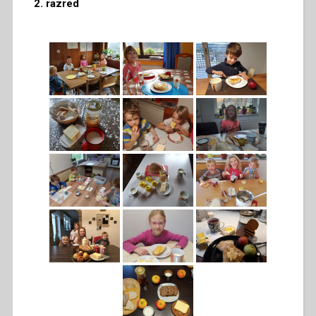
2. razred