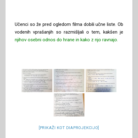
Učenci so že pred ogledom filma dobili učne liste. Ob
vodenih vprašanjih so razmišljali o tem, kakšen je
njihov osebni odnos do hrane in kako z njo ravnajo.
[PRIKAŽI KOT DIAPROJEKCIJO]