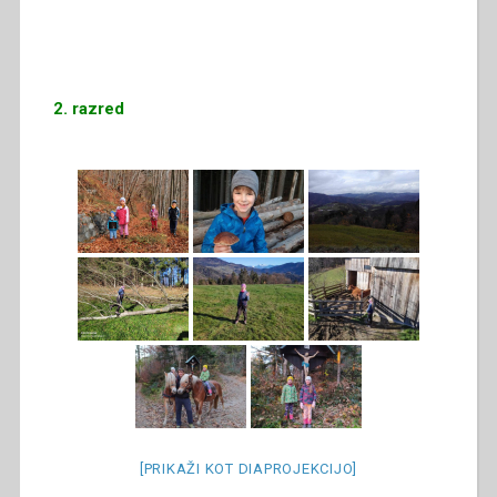
2. razred
[PRIKAŽI KOT DIAPROJEKCIJO]