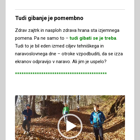
Tudi gibanje je pomembno
Zdrav zajtrk in nasploh zdrava hrana sta izjemnega
pomena. Pa ne samo to –
tudi gibati se je treba
.
Tudi to je bil eden izmed ciljev tehniškega in
naravoslovnega dne – otroke vzpodbuditi, da se izza
ekranov odpravijo v naravo. Ali jim je uspelo?
******************************************
Predvajalnik
videa