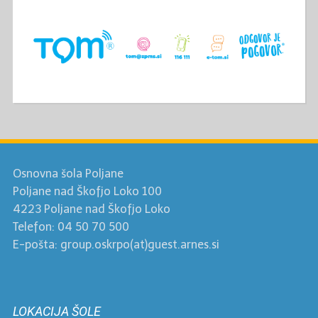
Osnovna šola Poljane
Poljane nad Škofjo Loko 100
4223 Poljane nad Škofjo Loko
Telefon: 04 50 70 500
E-pošta: group.oskrpo(at)guest.arnes.si
LOKACIJA ŠOLE