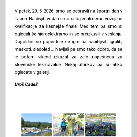
V petek, 29. 5. 2026, smo se odpravili na športni dan v
Tacen. Na divjih vodah smo si ogledali demo vožnje in
kvalifikacije za kasnejše finale. Med tem pa smo si
ogledali še hidroelektrarno in se preizkusili v veslanju.
Dopoldne so popestrile še igre na napihljivih igralih,
maskoti, sladoled … Navijali pa smo tako dobro, da se
je potem vikend izkazal za zelo uspešnega za
slovenske tekmovalce. Nekaj utrinkov pa si lahko
ogledate v galeriji.
Uroš Čadež