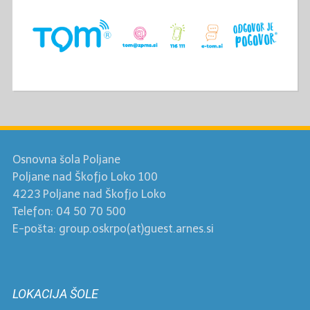
Osnovna šola Poljane
Poljane nad Škofjo Loko 100
4223 Poljane nad Škofjo Loko
Telefon: 04 50 70 500
E-pošta: group.oskrpo(at)guest.arnes.si
LOKACIJA ŠOLE