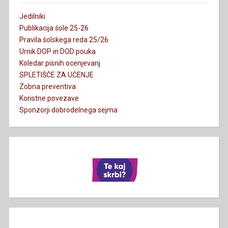
Jedilniki
Publikacija šole 25-26
Pravila šolskega reda 25/26
Urnik DOP in DOD pouka
Koledar pisnih ocenjevanj
SPLETIŠČE ZA UČENJE
Zobna preventiva
Koristne povezave
Sponzorji dobrodelnega sejma