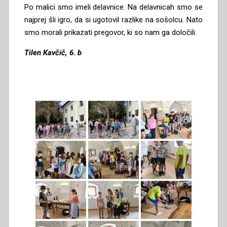
Po malici smo imeli delavnice. Na delavnicah smo se
najprej šli igro, da si ugotovil razlike na sošolcu. Nato
smo morali prikazati pregovor, ki so nam ga določili.
Tilen Kavčič, 6. b