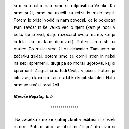
smo se obut in nato smo se odpravili na Visoko. Ko
smo prišli, smo se usedli za mize in malo popili.
Potem je prišel vodič in nam povedal, kje je pokopan
Ivan Tavčar in še veliko več o njem (kam je hodil v
šolo, kje je živel, da je razočaral svojo mamo, ker je
hotela, da postane duhovnik). Potem smo šli na
malico. Po malici smo šli na delavnico. Tam smo na
začetku gledali, potem smo se obrnili stran in nekaj
na sebi spremenili, drugi pa so morali ugotoviti, kaj si
spremenil. Zaigrali smo tudi Cvetje v jeseni. Potem je
bilo vsega konec in smo si lahko kupili sladoled. Nato
smo se vračali proti šoli.
Maruša Bogataj, 6. b
**************
Na začetku smo se zjutraj zbrali v jedilnici in si vzeli
malico. Potem smo se obuli in šli peš do dvorca