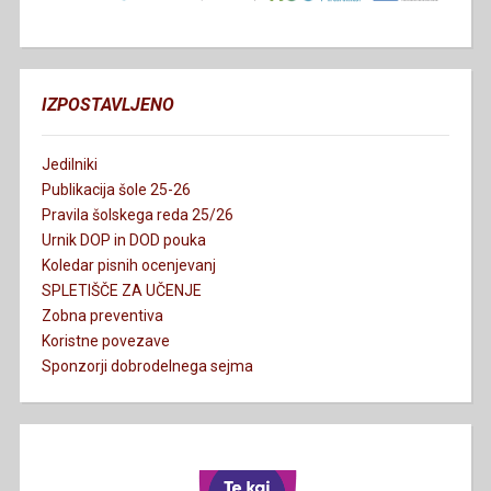
IZPOSTAVLJENO
Jedilniki
Publikacija šole 25-26
Pravila šolskega reda 25/26
Urnik DOP in DOD pouka
Koledar pisnih ocenjevanj
SPLETIŠČE ZA UČENJE
Zobna preventiva
Koristne povezave
Sponzorji dobrodelnega sejma