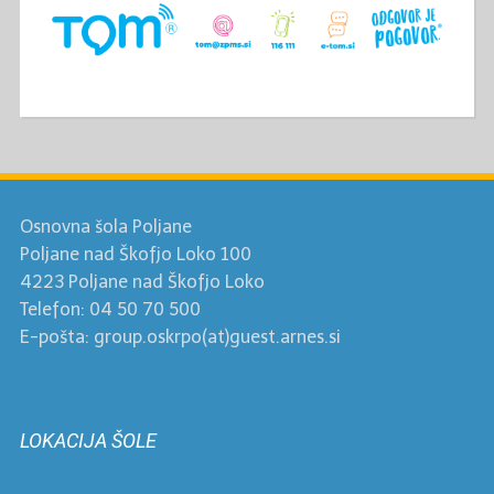
Osnovna šola Poljane
Poljane nad Škofjo Loko 100
4223 Poljane nad Škofjo Loko
Telefon: 04 50 70 500
E-pošta: group.oskrpo(at)guest.arnes.si
LOKACIJA ŠOLE