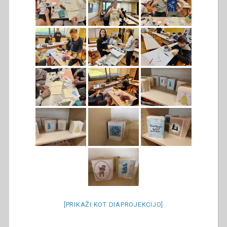
[PRIKAŽI KOT DIAPROJEKCIJO]