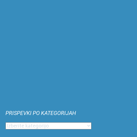
PRISPEVKI PO KATEGORIJAH
Prispevki
po