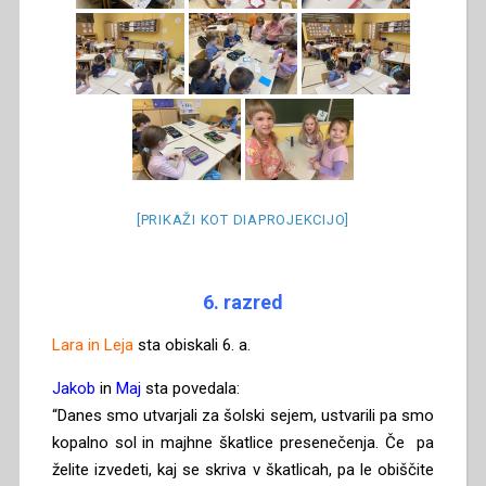
[PRIKAŽI KOT DIAPROJEKCIJO]
6. razred
Lara in Leja
sta obiskali 6. a.
Jakob
in
Maj
sta povedala:
“Danes smo utvarjali za šolski sejem, ustvarili pa smo
kopalno sol in majhne škatlice presenečenja. Če pa
želite izvedeti, kaj se skriva v škatlicah, pa le obiščite