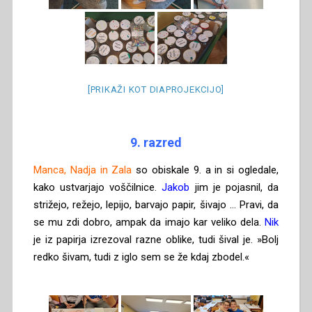
[PRIKAŽI KOT DIAPROJEKCIJO]
9. razred
Manca, Nadja in Zala
so obiskale 9. a in si ogledale,
kako ustvarjajo voščilnice.
Jakob
jim je pojasnil, da
strižejo, režejo, lepijo, barvajo papir, šivajo … Pravi, da
se mu zdi dobro, ampak da imajo kar veliko dela.
Nik
je iz papirja izrezoval razne oblike, tudi šival je. »Bolj
redko šivam, tudi z iglo sem se že kdaj zbodel.«