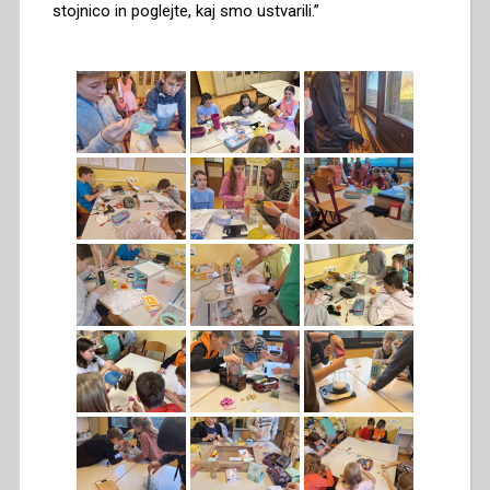
stojnico in poglejte, kaj smo ustvarili.”