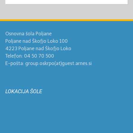
Osnovna šola Poljane
Poljane nad Škofjo Loko 100
4223 Poljane nad Škofjo Loko
Telefon: 04 50 70 500
E-pošta: group.oskrpo(at)guest.arnes.si
LOKACIJA ŠOLE