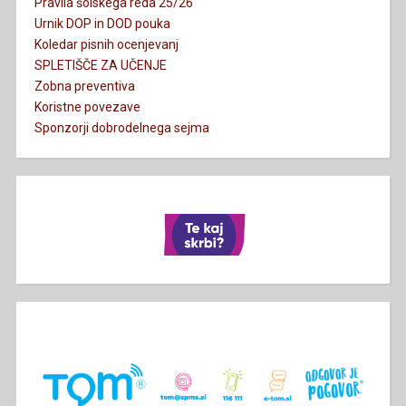
Pravila šolskega reda 25/26
Urnik DOP in DOD pouka
Koledar pisnih ocenjevanj
SPLETIŠČE ZA UČENJE
Zobna preventiva
Koristne povezave
Sponzorji dobrodelnega sejma