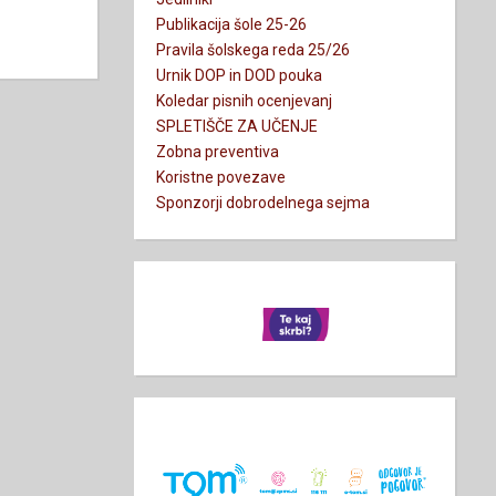
Publikacija šole 25-26
Pravila šolskega reda 25/26
Urnik DOP in DOD pouka
Koledar pisnih ocenjevanj
SPLETIŠČE ZA UČENJE
Zobna preventiva
Koristne povezave
Sponzorji dobrodelnega sejma