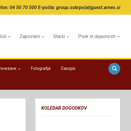
efon: 04 50 70 500 E-pošta: group.oskrpo(at)guest.arnes.si
šoli
Zaposleni
Starši
Pouk in dejavnosti
Povezave
Fotografije
Časopis
KOLEDAR DOGODKOV