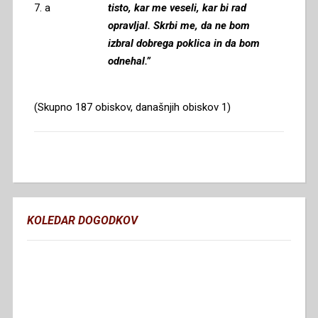
7. a
tisto, kar me veseli, kar bi rad
opravljal. Skrbi me, da ne bom
izbral dobrega poklica in da bom
odnehal.”
(Skupno 187 obiskov, današnjih obiskov 1)
KOLEDAR DOGODKOV