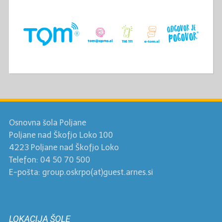
Osnovna šola Poljane
Poljane nad Škofjo Loko 100
4223 Poljane nad Škofjo Loko
Telefon: 04 50 70 500
E-pošta: group.oskrpo(at)guest.arnes.si
LOKACIJA ŠOLE