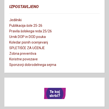
IZPOSTAVLJENO
Jedilniki
Publikacija šole 25-26
Pravila šolskega reda 25/26
Urnik DOP in DOD pouka
Koledar pisnih ocenjevanj
SPLETIŠČE ZA UČENJE
Zobna preventiva
Koristne povezave
Sponzorji dobrodelnega sejma