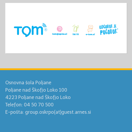
Osnovna šola Poljane
Poljane nad Škofjo Loko 100
4223 Poljane nad Škofjo Loko
Telefon: 04 50 70 500
E-pošta: group.oskrpo(at)guest.arnes.si