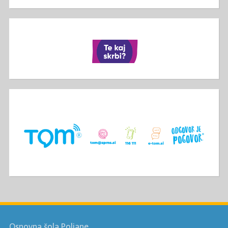
Osnovna šola Poljane