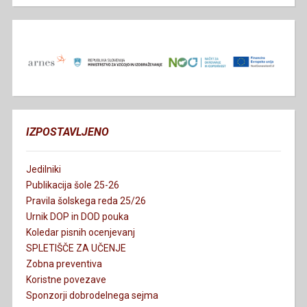
IZPOSTAVLJENO
Jedilniki
Publikacija šole 25-26
Pravila šolskega reda 25/26
Urnik DOP in DOD pouka
Koledar pisnih ocenjevanj
SPLETIŠČE ZA UČENJE
Zobna preventiva
Koristne povezave
Sponzorji dobrodelnega sejma